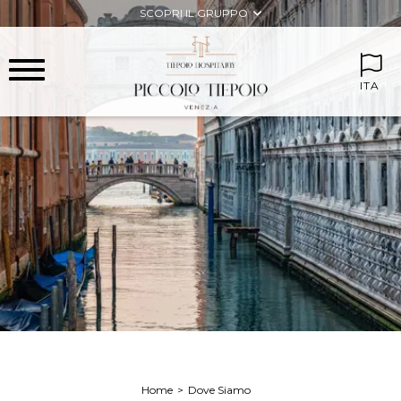
SCOPRI IL GRUPPO
ITA
Home
Dove Siamo