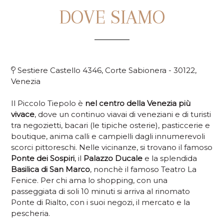
DOVE SIAMO
Sestiere Castello 4346, Corte Sabionera - 30122,
Venezia
Il Piccolo Tiepolo è
nel centro della Venezia più
vivace
, dove un continuo viavai di veneziani e di turisti
tra negozietti, bacari (le tipiche osterie), pasticcerie e
boutique, anima calli e campielli dagli innumerevoli
scorci pittoreschi. Nelle vicinanze, si trovano il famoso
Ponte dei Sospiri
, il
Palazzo Ducale
e la splendida
Basilica di San Marco
, nonchè il famoso Teatro La
Fenice. Per chi ama lo shopping, con una
passeggiata di soli 10 minuti si arriva al rinomato
Ponte di Rialto, con i suoi negozi, il mercato e la
pescheria.