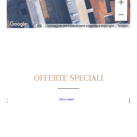
L'immagine potrebbe essere soggetta a copyright
Termini
OFFERTE SPECIALI